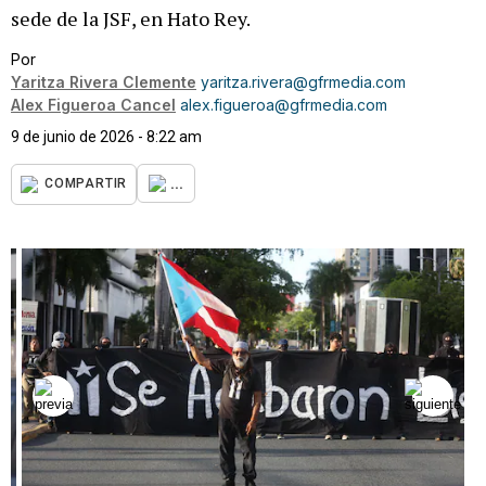
sede de la JSF, en Hato Rey.
Por
Yaritza Rivera Clemente
yaritza.rivera@gfrmedia.com
Alex Figueroa Cancel
alex.figueroa@gfrmedia.com
9 de junio de 2026 - 8:22 am
...
COMPARTIR