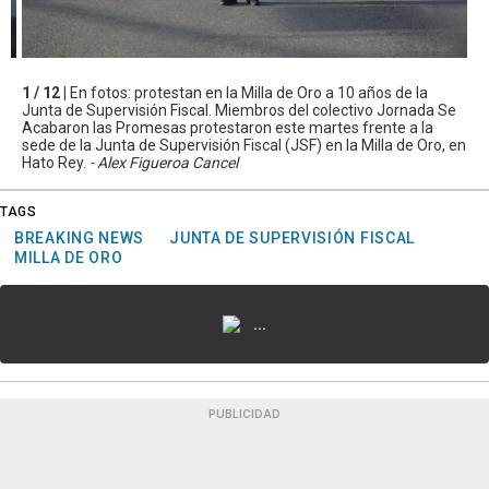
1 / 12 |
En fotos: protestan en la Milla de Oro a 10 años de la
Junta de Supervisión Fiscal. Miembros del colectivo Jornada Se
Acabaron las Promesas protestaron este martes frente a la
sede de la Junta de Supervisión Fiscal (JSF) en la Milla de Oro, en
Hato Rey.
- Alex Figueroa Cancel
TAGS
BREAKING NEWS
JUNTA DE SUPERVISIÓN FISCAL
MILLA DE ORO
...
PUBLICIDAD