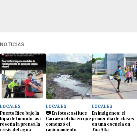
NOTICIAS
LOCALES
LOCALES
LOCALES
Puerto Rico bajo la
📷 En fotos: así luce
En imágenes: el
lupa del mundo: así
Carraízo el día en que
primer día de clases
reseña la prensa la
comenzó el
en una escuela en
crisis del agua
racionamiento
Toa Alta