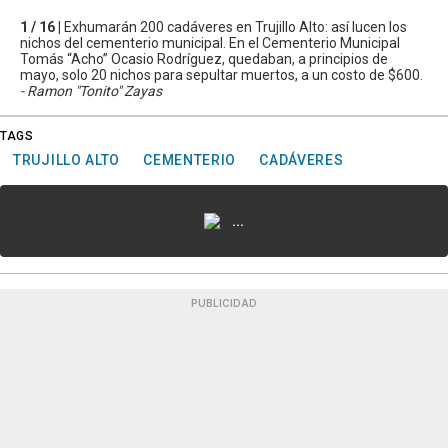
1 / 16 |
Exhumarán 200 cadáveres en Trujillo Alto: así lucen los
nichos del cementerio municipal. En el Cementerio Municipal
Tomás “Acho” Ocasio Rodríguez, quedaban, a principios de
mayo, solo 20 nichos para sepultar muertos, a un costo de $600.
- Ramon "Tonito" Zayas
TAGS
TRUJILLO ALTO
CEMENTERIO
CADÁVERES
...
PUBLICIDAD