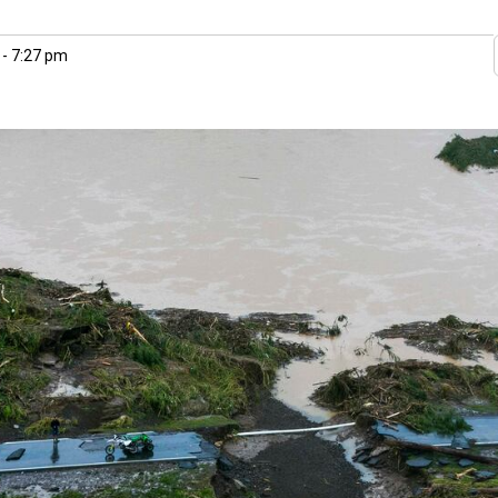
 - 7:27 pm