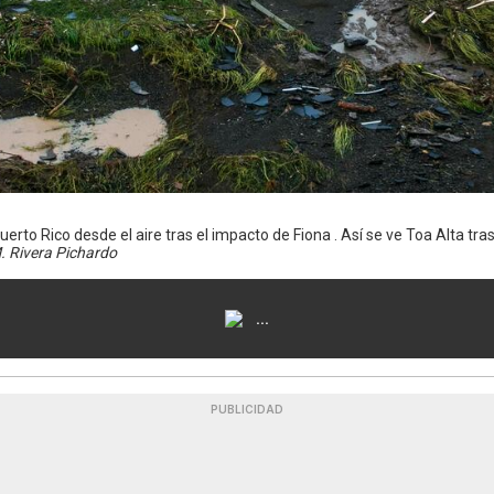
Puerto Rico desde el aire tras el impacto de Fiona . Así se ve Toa Alta tra
. Rivera Pichardo
...
PUBLICIDAD