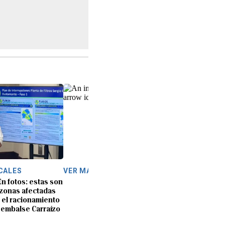
CALES
VER MÁS
En fotos: estas son
 zonas afectadas
 el racionamiento
 embalse Carraízo