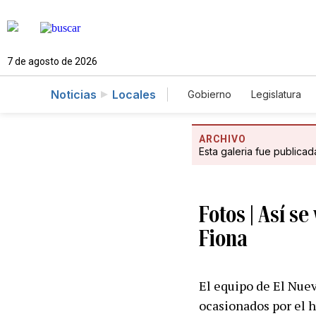
7 de agosto de 2026
Noticias
Locales
Gobierno
Legislatura
Caso Gabriela Nicole
ARCHIVO
Esta galeria fue publica
Fotos | Así se
Fiona
El equipo de El Nuev
ocasionados por el h