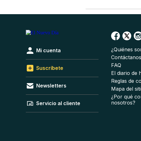
¿Quiénes s
Mi cuenta
Contáctano
FAQ
Suscríbete
El diario de
Reglas de c
Newsletters
Mapa del sit
¿Por qué co
nosotros?
Servicio al cliente