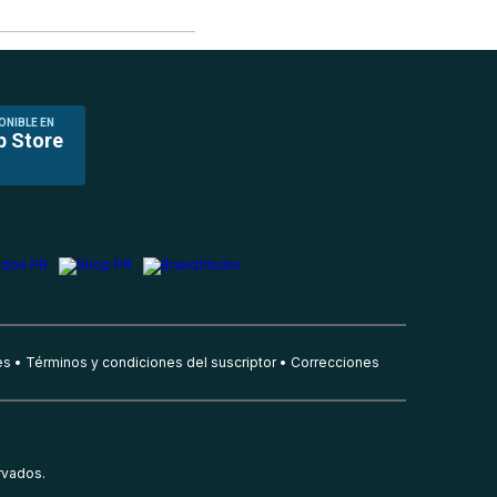
ONIBLE EN
p Store
es
Términos y condiciones del suscriptor
Correcciones
rvados.