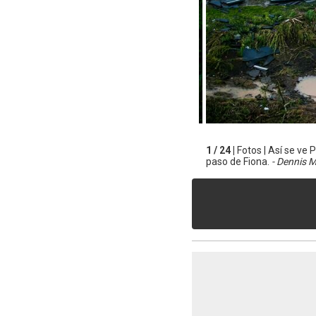
1 / 24 |
Fotos | Así se ve 
paso de Fiona.
- Dennis M