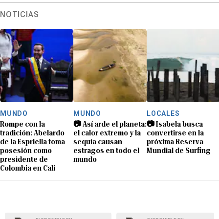
NOTICIAS
MUNDO
MUNDO
LOCALES
Rompe con la
📷 Así arde el planeta:
📷 Isabela busca
tradición: Abelardo
el calor extremo y la
convertirse en la
de la Espriella toma
sequía causan
próxima Reserva
posesión como
estragos en todo el
Mundial de Surfing
presidente de
mundo
Colombia en Cali