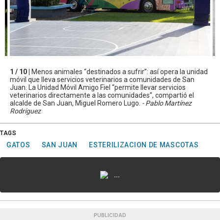
1 / 10 |
Menos animales “destinados a sufrir”: así opera la unidad
móvil que lleva servicios veterinarios a comunidades de San
Juan. La Unidad Móvil Amigo Fiel “permite llevar servicios
veterinarios directamente a las comunidades”, compartió el
alcalde de San Juan, Miguel Romero Lugo.
- Pablo Martínez
Rodríguez
TAGS
GATOS
SAN JUAN
ESTERILIZACION DE MASCOTAS
...
PUBLICIDAD