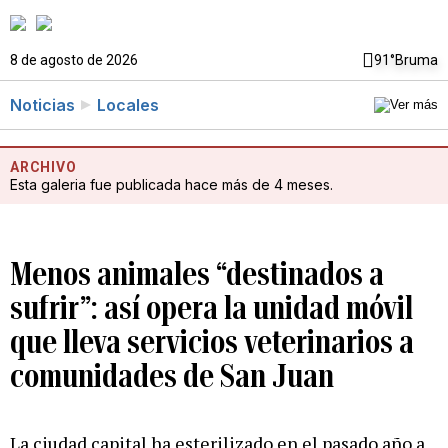
8 de agosto de 2026
91°
Bruma
Noticias
Locales
ARCHIVO
Esta galeria fue publicada hace más de 4 meses.
Menos animales “destinados a
sufrir”: así opera la unidad móvil
que lleva servicios veterinarios a
comunidades de San Juan
La ciudad capital ha esterilizado en el pasado año a