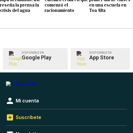
reseña la prensa la
comenzó el
en una escuela en
crisis del agua
racionamiento
Toa Alta
DISPONIBLE EN
DISPONIBLE EN
Google Play
App Store
Mi cuenta
Suscríbete