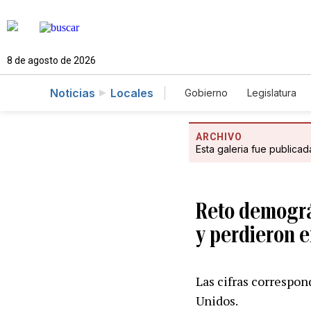
8 de agosto de 2026
Noticias
Locales
Gobierno
Legislatura
Caso Gabriela Nicole
ARCHIVO
Esta galeria fue publica
Reto demográ
y perdieron e
Las cifras correspon
Unidos.