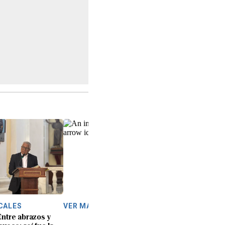
CALES
VER MÁS
Entre abrazos y