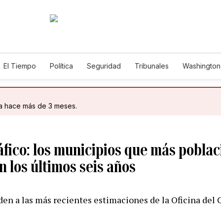
El Tiempo
Política
Seguridad
Tribunales
Washington 
da hace más de 3 meses.
fico: los municipios que más pobla
n los últimos seis años
den a las más recientes estimaciones de la Oficina del