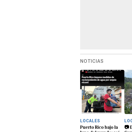
NOTICIAS
LOCALES
LO
Puerto Rico bajo la
📷 E