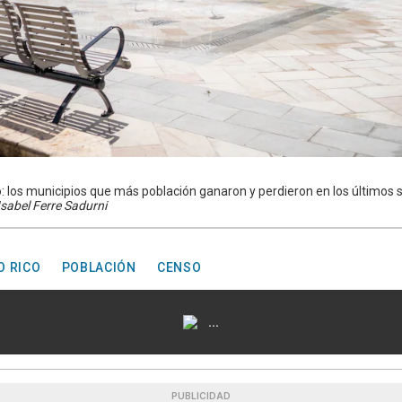
 los municipios que más población ganaron y perdieron en los últimos s
Isabel Ferre Sadurni
O RICO
POBLACIÓN
CENSO
...
PUBLICIDAD