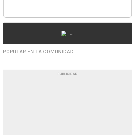
...
POPULAR EN LA COMUNIDAD
PUBLICIDAD