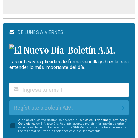
DE LUNES A VIERNES
Boletín A.M.
Las noticias explicadas de forma sencilla y directa para
entender lo más importante del día.
Regístrate a Boletín A.M.
Al someter tu correo electrónico, aceptas la
Política de Privacidad
y
Términos y
Condiciones
de El Nuevo Día. Además, aceptas recibir información u ofertas
especiales de productos o servicios de GFR Media, sus afiliadas o de terceros.
Podrás optar salirte de los boletines en cualquier momento.