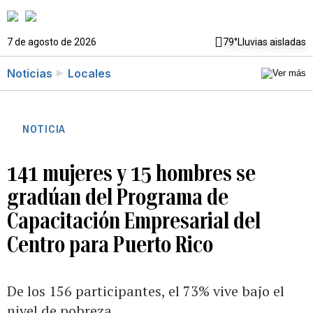
7 de agosto de 2026
79°
Lluvias aisladas
Noticias
Locales
NOTICIA
141 mujeres y 15 hombres se
gradúan del Programa de
Capacitación Empresarial del
Centro para Puerto Rico
De los 156 participantes, el 73% vive bajo el
nivel de pobreza