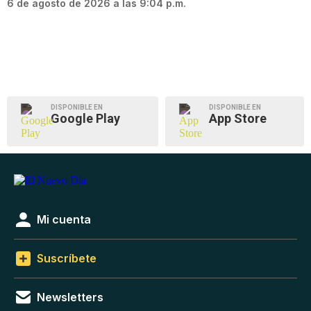
6 de agosto de 2026 a las 9:04 p.m.
DISPONIBLE EN
DISPONIBLE EN
Google Play
App Store
Mi cuenta
Suscríbete
Newsletters