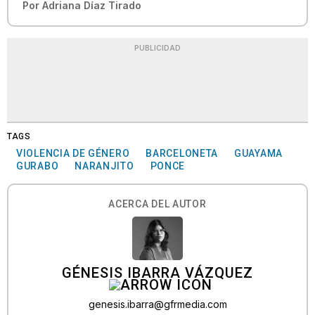
Por
Adriana Díaz Tirado
PUBLICIDAD
TAGS
VIOLENCIA DE GÉNERO
BARCELONETA
GUAYAMA
GURABO
NARANJITO
PONCE
ACERCA DEL AUTOR
GÉNESIS IBARRA VÁZQUEZ
genesis.ibarra@gfrmedia.com