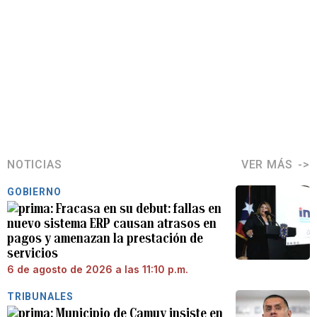
NOTICIAS
VER MÁS
GOBIERNO
Fracasa en su debut: fallas en
nuevo sistema ERP causan atrasos en
pagos y amenazan la prestación de
servicios
6 de agosto de 2026 a las 11:10 p.m.
TRIBUNALES
Municipio de Camuy insiste en