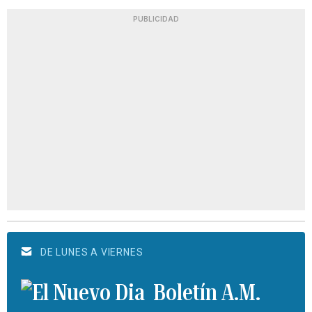
PUBLICIDAD
DE LUNES A VIERNES
Boletín A.M.