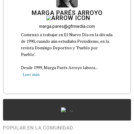
MARGA PARÉS ARROYO
marga.pares@gfrmedia.com
Comenzó a trabajar en El Nuevo Día en la década
de 1990, cuando aún estudiaba Periodismo, en la
revista Domingo Deportivo y "Pueblo por
Pueblo".
Desde 1999, Marga Parés Arroyo labora...
Leer más
...
POPULAR EN LA COMUNIDAD