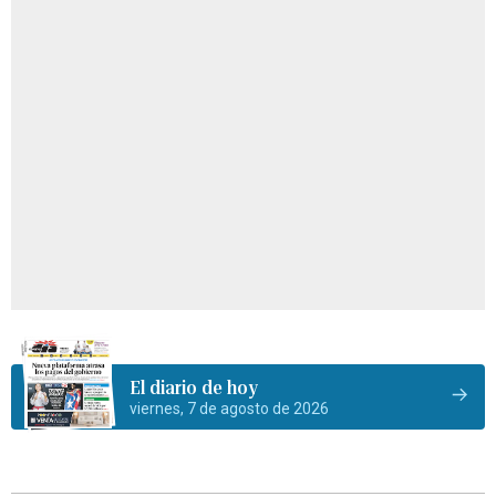
El diario de hoy
viernes, 7 de agosto de 2026