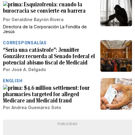
Esquizofrenia: cuando la
burocracia se convierte en barrera
Por
Geraldine Bayrón Rivera
Directora de la Corporación La Fondita de
Jesús
CORRESPONSALÍAS
“Sería una catástrofe”: Jenniffer
González recuerda al Senado federal el
potencial abismo fiscal de Medicaid
Por
José A. Delgado
ENGLISH
$4.6 million settlement: four
pharmacies targeted for alleged
Medicare and Medicaid fraud
Por
Andrea Guemárez Soto
PUBLICIDAD