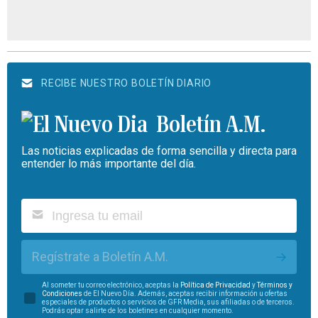
RECIBE NUESTRO BOLETÍN DIARIO
Boletín A.M.
Las noticias explicadas de forma sencilla y directa para
entender lo más importante del día.
Regístrate a Boletín A.M.
Al someter tu correo electrónico, aceptas la
Política de Privacidad
y
Términos y
Condiciones
de El Nuevo Día. Además, aceptas recibir información u ofertas
especiales de productos o servicios de GFR Media, sus afiliadas o de terceros.
Podrás optar salirte de los boletines en cualquier momento.