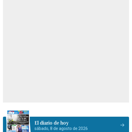
El diario de hoy
sábado, 8 de agosto de 2026