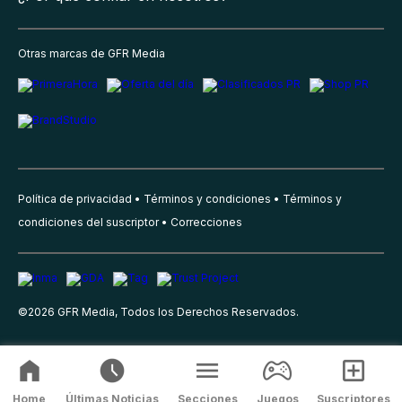
Otras marcas de GFR Media
Política de privacidad
Términos y condiciones
Términos y
condiciones del suscriptor
Correcciones
©
2026
GFR Media, Todos los Derechos Reservados.
Home
Últimas Noticias
Secciones
Juegos
Suscriptores