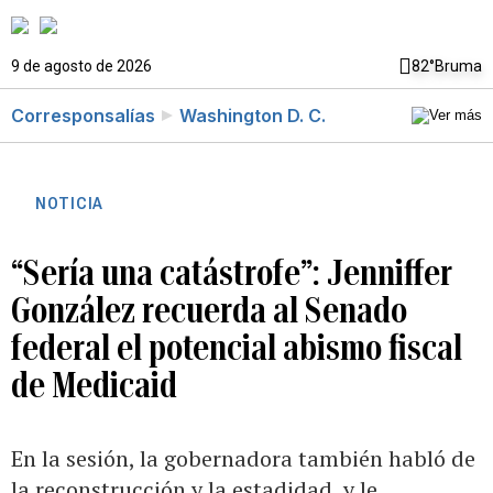
9 de agosto de 2026
82°
Bruma
Corresponsalías
Washington D. C.
NOTICIA
“Sería una catástrofe”: Jenniffer
González recuerda al Senado
federal el potencial abismo fiscal
de Medicaid
En la sesión, la gobernadora también habló de
la reconstrucción y la estadidad, y le