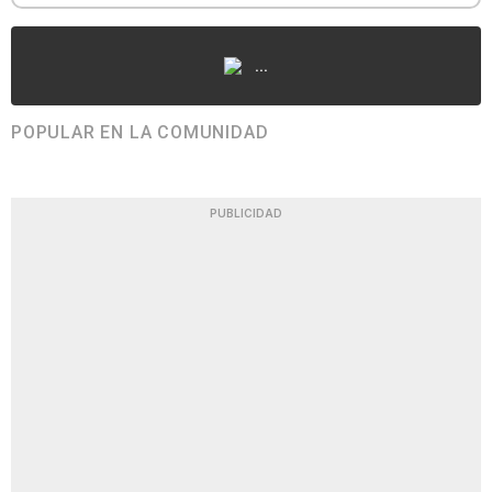
...
POPULAR EN LA COMUNIDAD
PUBLICIDAD