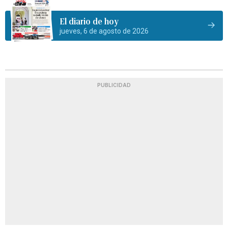
El diario de hoy
jueves, 6 de agosto de 2026
PUBLICIDAD