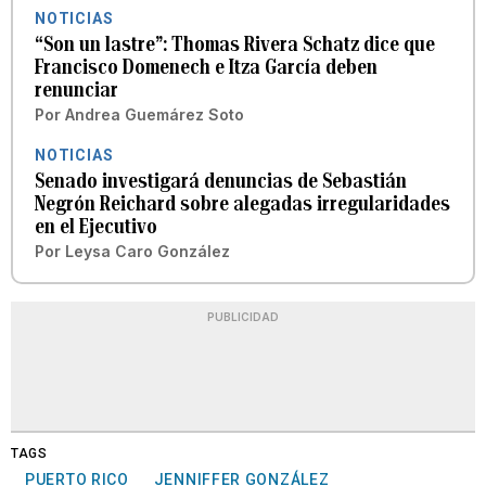
NOTICIAS
“Son un lastre”: Thomas Rivera Schatz dice que
Francisco Domenech e Itza García deben
renunciar
Por
Andrea Guemárez Soto
NOTICIAS
Senado investigará denuncias de Sebastián
Negrón Reichard sobre alegadas irregularidades
en el Ejecutivo
Por
Leysa Caro González
PUBLICIDAD
TAGS
PUERTO RICO
JENNIFFER GONZÁLEZ