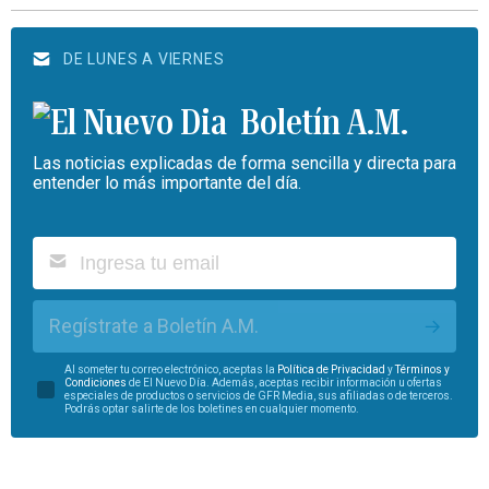
DE LUNES A VIERNES
Boletín A.M.
Las noticias explicadas de forma sencilla y directa para
entender lo más importante del día.
Regístrate a Boletín A.M.
Al someter tu correo electrónico, aceptas la
Política de Privacidad
y
Términos y
Condiciones
de El Nuevo Día. Además, aceptas recibir información u ofertas
especiales de productos o servicios de GFR Media, sus afiliadas o de terceros.
Podrás optar salirte de los boletines en cualquier momento.