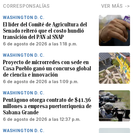
CORRESPONSALÍAS
VER MÁS
WASHINGTON D. C.
El líder del Comité de Agricultura del
Senado reiteró que el costo hundió
transición del PAN al SNAP
6 de agosto de 2026 a las 1:18 p.m.
WASHINGTON D. C.
Proyecto de microrredes con sede en
Casa Pueblo ganó un concurso global
de ciencia e innovación
6 de agosto de 2026 a las 1:09 p.m.
WASHINGTON D. C.
Pentágono otorga contrato de $41.36
millones a empresa puertorriqueña de
Sabana Grande
6 de agosto de 2026 a las 12:37 p.m.
WASHINGTON D. C.