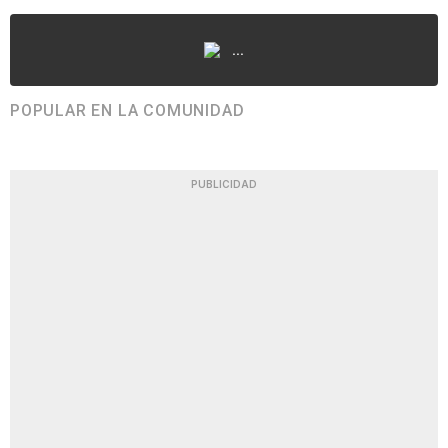
...
POPULAR EN LA COMUNIDAD
PUBLICIDAD