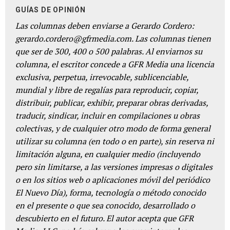
GUÍAS DE OPINIÓN
Las columnas deben enviarse a Gerardo Cordero:
gerardo.cordero@gfrmedia.com. Las columnas tienen
que ser de 300, 400 o 500 palabras. Al enviarnos su
columna, el escritor concede a GFR Media una licencia
exclusiva, perpetua, irrevocable, sublicenciable,
mundial y libre de regalías para reproducir, copiar,
distribuir, publicar, exhibir, preparar obras derivadas,
traducir, sindicar, incluir en compilaciones u obras
colectivas, y de cualquier otro modo de forma general
utilizar su columna (en todo o en parte), sin reserva ni
limitación alguna, en cualquier medio (incluyendo
pero sin limitarse, a las versiones impresas o digitales
o en los sitios web o aplicaciones móvil del periódico
El Nuevo Día), forma, tecnología o método conocido
en el presente o que sea conocido, desarrollado o
descubierto en el futuro. El autor acepta que GFR