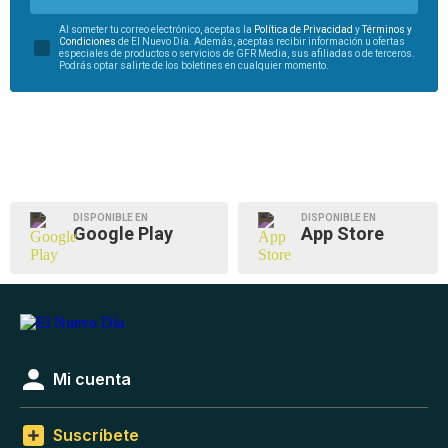
Al someter tu correo electrónico, aceptas la
Política de Privacidad
y
Términos y
Condiciones
de El Nuevo Día. Además, aceptas recibir información u ofertas
especiales de productos o servicios de GFR Media, sus afiliadas o de terceros.
Podrás optar salirte de los boletines en cualquier momento.
DISPONIBLE EN
DISPONIBLE EN
Google Play
App Store
Mi cuenta
Suscríbete