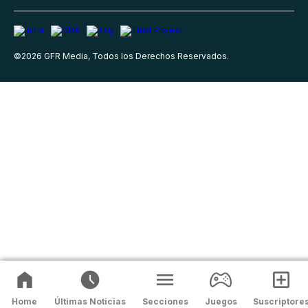
©
2026
GFR Media, Todos los Derechos Reservados.
Home
Últimas Noticias
Secciones
Juegos
Suscriptore