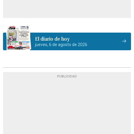
El diario de hoy
jueves, 6 de agosto de 2026
PUBLICIDAD