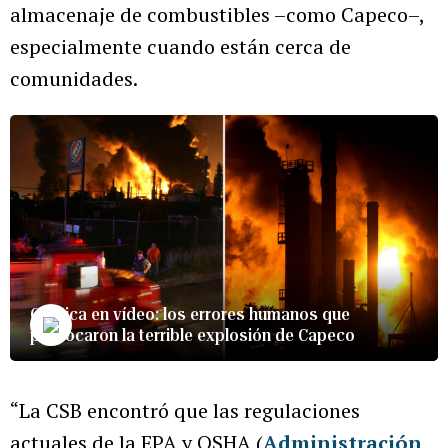
almacenaje de combustibles –como Capeco–,
especialmente cuando están cerca de
comunidades.
Crónica en vídeo: los errores humanos que
provocaron la terrible explosión de Capeco
“La CSB encontró que las regulaciones
actuales de la EPA y OSHA (
Administración