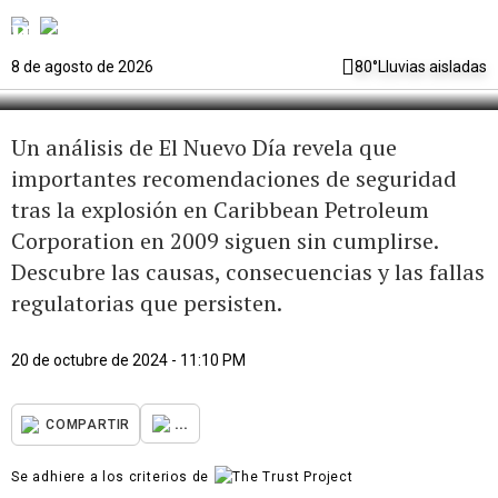
explosión que sacudió a Puerto
Rico
8 de agosto de 2026
80°
Lluvias aisladas
Un análisis de El Nuevo Día revela que
importantes recomendaciones de seguridad
tras la explosión en Caribbean Petroleum
Corporation en 2009 siguen sin cumplirse.
Descubre las causas, consecuencias y las fallas
regulatorias que persisten.
20 de octubre de 2024 - 11:10 PM
...
COMPARTIR
Se adhiere a los criterios de