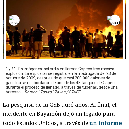
1 / 21 |
En imágenes: así ardió en llamas Capeco tras masiva
explosión. La explosión se registró en la madrugada del 23 de
octubre de 2009, después de que casi 200,000 galones de
gasolina se desbordaran de uno de los 48 tanques de Capeco
durante el proceso de llenado, a través de tuberías, desde una
barcaza.
- Ramon " Tonito " Zayas / STAFF
La pesquisa de la CSB duró años. Al final, el
incidente en Bayamón dejó un legado para
todo Estados Unidos, a través de
un informe