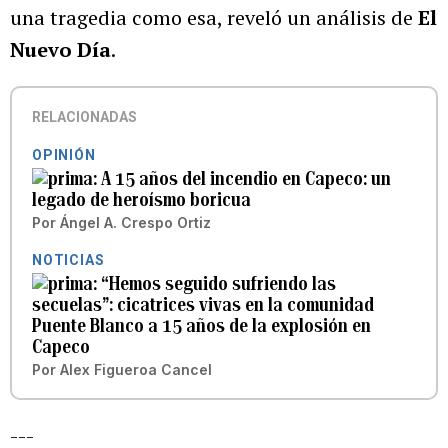
una tragedia como esa, reveló un análisis de
El
Nuevo Día
.
RELACIONADAS
OPINIÓN
A 15 años del incendio en Capeco: un
legado de heroísmo boricua
Por
Ángel A. Crespo Ortiz
NOTICIAS
“Hemos seguido sufriendo las
secuelas”: cicatrices vivas en la comunidad
Puente Blanco a 15 años de la explosión en
Capeco
Por
Alex Figueroa Cancel
---