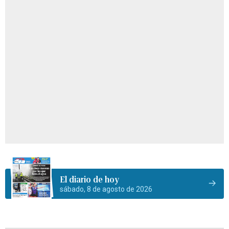
El diario de hoy
sábado, 8 de agosto de 2026