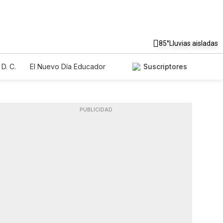
85°
Lluvias aisladas
D. C.
El Nuevo Día Educador
Suscriptores
PUBLICIDAD