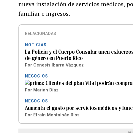
nueva instalación de servicios médicos, p
familiar e ingresos.
RELACIONADAS
NOTICIAS
La Policía y el Cuerpo Consular unen esfuerzos
de género en Puerto Rico
Por
Génesis Ibarra Vázquez
NEGOCIOS
Clientes del plan Vital podrán compr
Por
Marian Díaz
NEGOCIOS
Aumenta el gasto por servicios médicos y fune
Por
Efraín Montalbán Ríos
PU