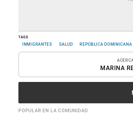
TAGS
INMIGRANTES
SALUD
REPÚBLICA DOMINICANA
ACERCA
MARINA R
POPULAR EN LA COMUNIDAD