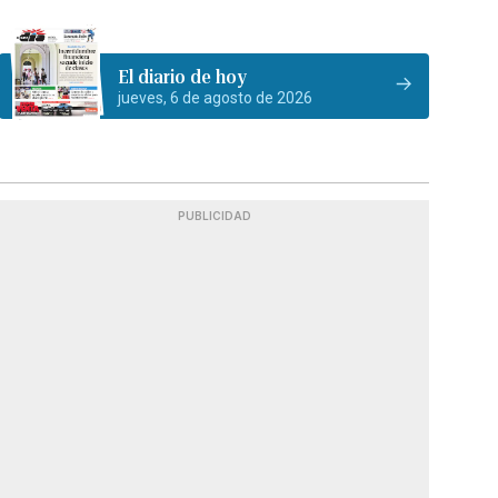
El diario de hoy
jueves, 6 de agosto de 2026
PUBLICIDAD