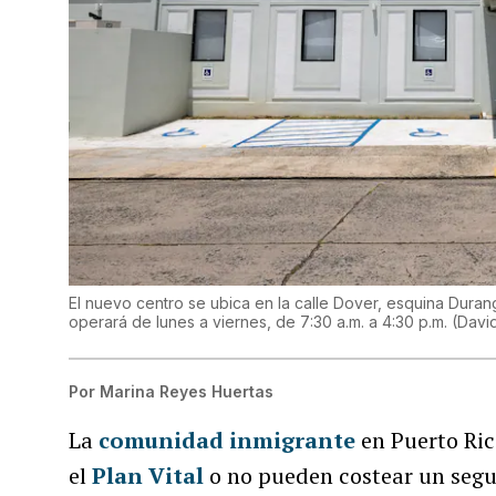
El nuevo centro se ubica en la calle Dover, esquina Duran
operará de lunes a viernes, de 7:30 a.m. a 4:30 p.m.
(
David
Por
Marina Reyes Huertas
La
comunidad inmigrante
en Puerto Ric
el
Plan Vital
o no pueden costear un segu