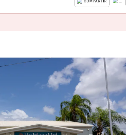
...
COMPARTIR