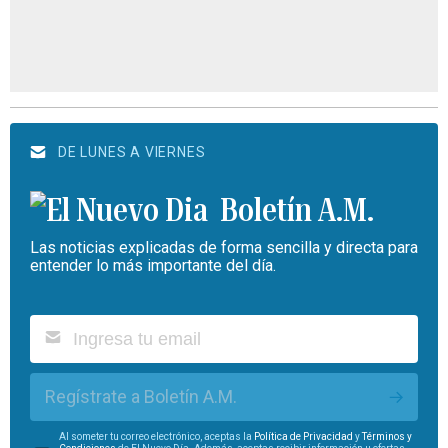
DE LUNES A VIERNES
Boletín A.M.
Las noticias explicadas de forma sencilla y directa para
entender lo más importante del día.
Regístrate a Boletín A.M.
Al someter tu correo electrónico, aceptas la
Política de Privacidad
y
Términos y