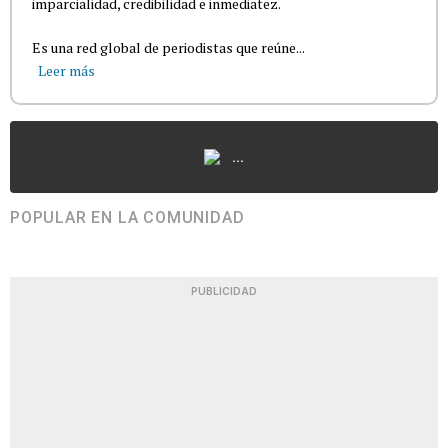
imparcialidad, credibilidad e inmediatez.
Es una red global de periodistas que reúne...
Leer más
...
POPULAR EN LA COMUNIDAD
PUBLICIDAD