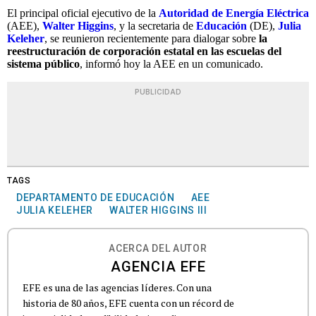
El principal oficial ejecutivo de la
Autoridad de Energía Eléctrica
(AEE),
Walter Higgins
, y la secretaria de
Educación
(DE),
Julia
Keleher
, se reunieron recientemente para dialogar sobre
la
reestructuración de corporación estatal en las escuelas del
sistema público
, informó hoy la AEE en un comunicado.
PUBLICIDAD
TAGS
DEPARTAMENTO DE EDUCACIÓN
AEE
JULIA KELEHER
WALTER HIGGINS III
ACERCA DEL AUTOR
AGENCIA EFE
EFE es una de las agencias líderes. Con una
historia de 80 años, EFE cuenta con un récord de