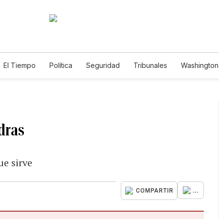
El Tiempo
Política
Seguridad
Tribunales
Washington 
dras
ue sirve
...
COMPARTIR