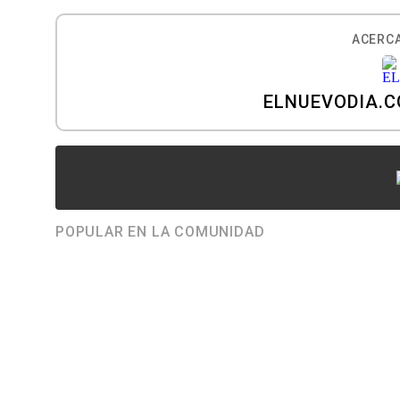
ACERCA
ELNUEVODIA.
POPULAR EN LA COMUNIDAD