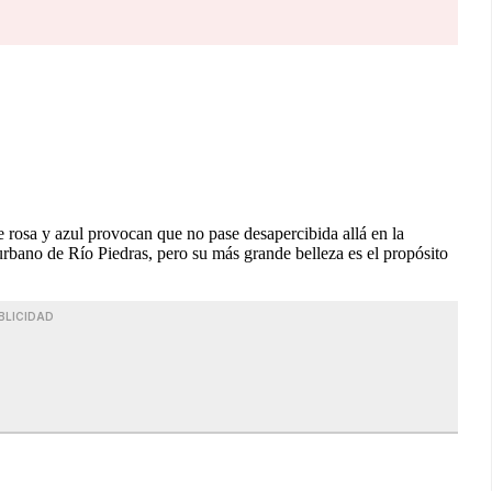
de rosa y azul provocan que no pase desapercibida allá en la
urbano de Río Piedras, pero su más grande belleza es el propósito
BLICIDAD