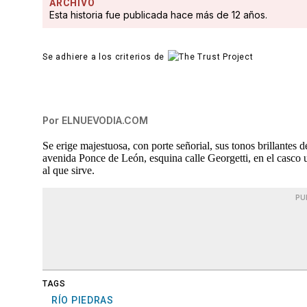
ARCHIVO
Esta historia fue publicada hace más de 12 años.
Se adhiere a los criterios de
Por
ELNUEVODIA.COM
Se erige majestuosa, con porte señorial, sus tonos brillantes 
avenida Ponce de León, esquina calle Georgetti, en el casco 
al que sirve.
PU
TAGS
RÍO PIEDRAS