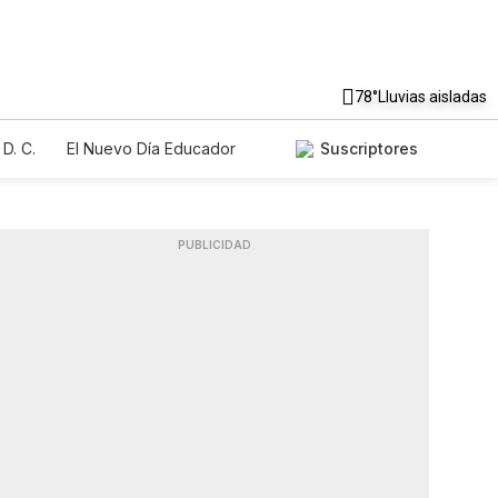
78°
Lluvias aisladas
D. C.
El Nuevo Día Educador
Suscriptores
PUBLICIDAD