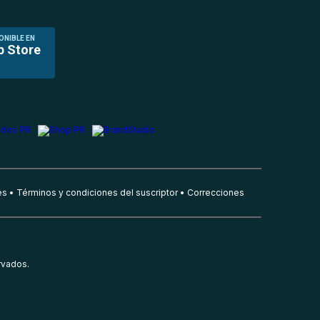
ONIBLE EN
p Store
es
Términos y condiciones del suscriptor
Correcciones
rvados.