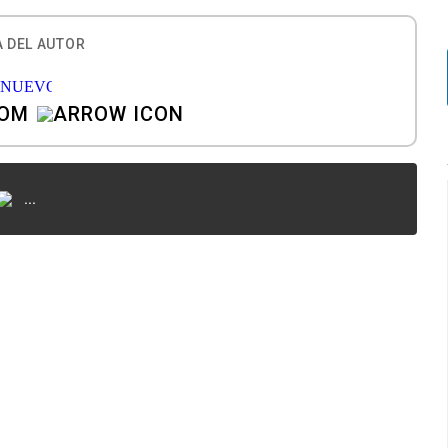
 DEL AUTOR
COM
...