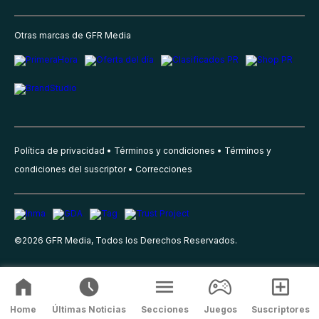
Otras marcas de GFR Media
Política de privacidad
Términos y condiciones
Términos y
condiciones del suscriptor
Correcciones
©
2026
GFR Media, Todos los Derechos Reservados.
Home
Últimas Noticias
Secciones
Juegos
Suscriptores