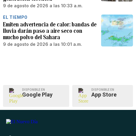
9 de agosto de 2026 a las 10:33 a.m.
EL TIEMPO
Emiten advertencia de calor: bandas de
lluvia darán paso a aire seco con
mucho polvo del Sahara
9 de agosto de 2026 a las 10:01 a.m.
DISPONIBLE EN
DISPONIBLE EN
Google Play
App Store