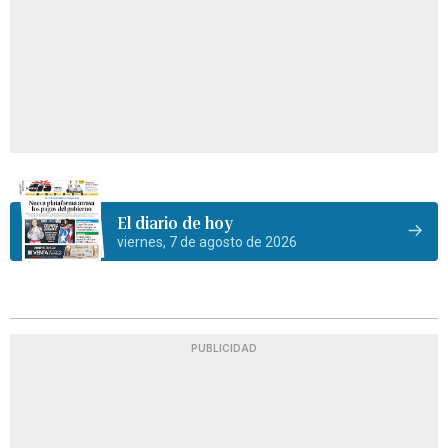
El diario de hoy
viernes, 7 de agosto de 2026
PUBLICIDAD