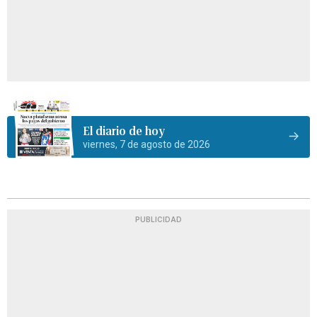
El diario de hoy
viernes, 7 de agosto de 2026
PUBLICIDAD