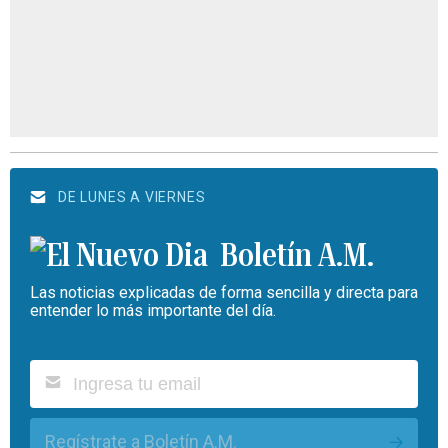
DE LUNES A VIERNES
Boletín A.M.
Las noticias explicadas de forma sencilla y directa para
entender lo más importante del día.
Regístrate a Boletín A.M.