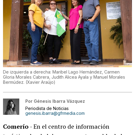
De izquierda a derecha: Maribel Lago Hernández, Carmen
Gloria Morales Cabrera, Judith Alicea Ayala y Manuel Morales
Bermúdez.
(
Xavier Araújo
)
Por
Génesis Ibarra Vázquez
Periodista de Noticias
genesis.ibarra@gfrmedia.com
Comerío
- En el centro de información