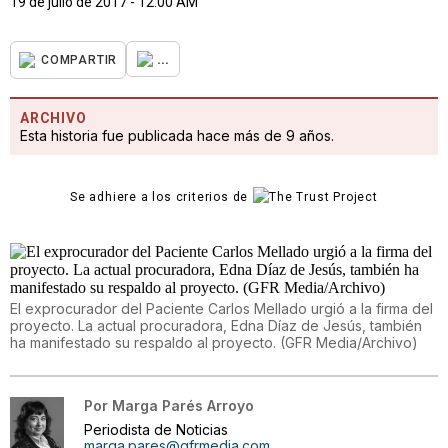
19 de julio de 2017 - 12:00 AM
...
COMPARTIR
ARCHIVO
Esta historia fue publicada hace más de 9 años.
Se adhiere a los criterios de
El exprocurador del Paciente Carlos Mellado urgió a la firma del
proyecto. La actual procuradora, Edna Díaz de Jesús, también
ha manifestado su respaldo al proyecto. (GFR Media/Archivo)
Por
Marga Parés Arroyo
Periodista de Noticias
marga.pares@gfrmedia.com