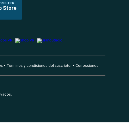
ONIBLE EN
p Store
es
Términos y condiciones del suscriptor
Correcciones
rvados.