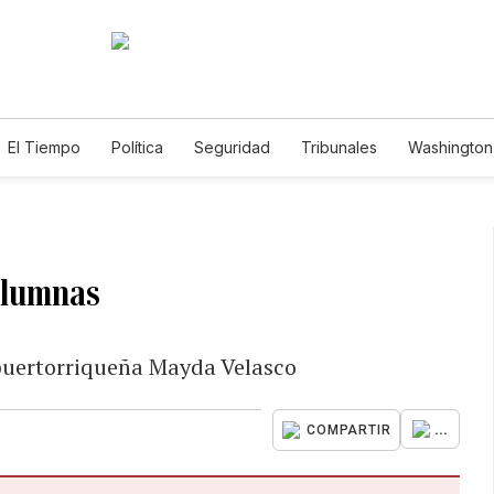
El Tiempo
Política
Seguridad
Tribunales
Washington 
 alumnas
 puertorriqueña Mayda Velasco
...
COMPARTIR