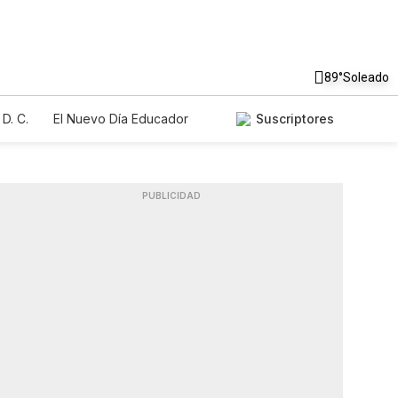
89°
Soleado
D. C.
El Nuevo Día Educador
Suscriptores
PUBLICIDAD