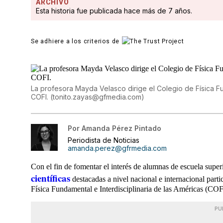
ARCHIVO
Esta historia fue publicada hace más de 7 años.
Se adhiere a los criterios de
La profesora Mayda Velasco dirige el Colegio de Física F
COFI.
(
tonito.zayas@gfmedia.com
)
Por
Amanda Pérez Pintado
Periodista de Noticias
amanda.perez@gfrmedia.com
Con el fin de fomentar el interés de alumnas de escuela super
científicas
destacadas a nivel nacional e internacional par
Física Fundamental e Interdisciplinaria de las Américas (COF
PU