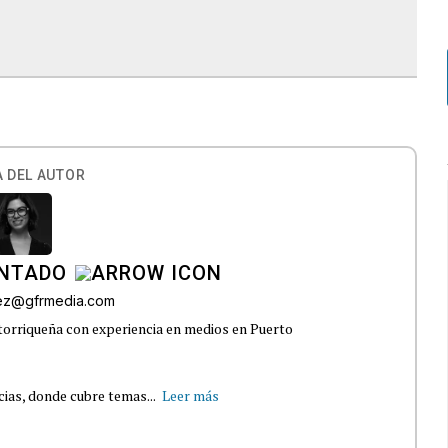
 DEL AUTOR
INTADO
ez@gfrmedia.com
orriqueña con experiencia en medios en Puerto
cias, donde cubre temas...
Leer más