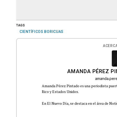
TAGS
CIENTÍFICOS BORICUAS
ACERCA
AMANDA PÉREZ P
amanda.per
Amanda Pérez Pintado es una periodista puert
Rico y Estados Unidos.
En El Nuevo Día, se destaca en el área de Noti