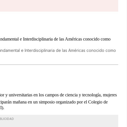
undamental e Interdisciplinaria de las Américas conocido como
ior y universitarias en los campos de ciencia y tecnología, mujeres
ticiparán mañana en un simposio organizado por el Colegio de
I).
BLICIDAD