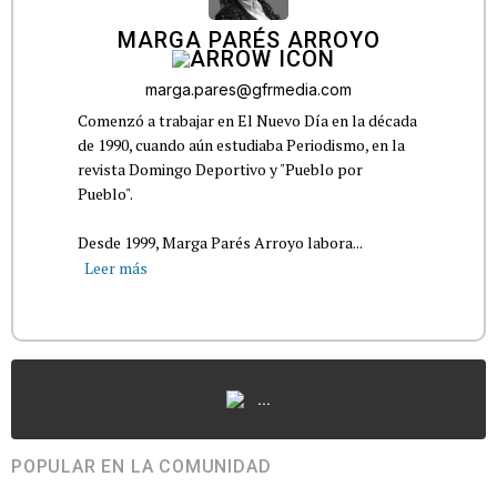
MARGA PARÉS ARROYO
marga.pares@gfrmedia.com
Comenzó a trabajar en El Nuevo Día en la década
de 1990, cuando aún estudiaba Periodismo, en la
revista Domingo Deportivo y "Pueblo por
Pueblo".
Desde 1999, Marga Parés Arroyo labora...
Leer más
...
POPULAR EN LA COMUNIDAD