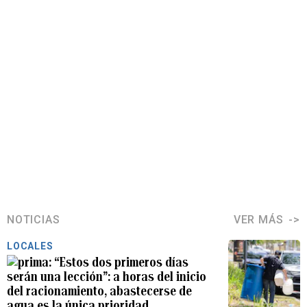
NOTICIAS
VER MÁS
LOCALES
“Estos dos primeros días
serán una lección”: a horas del inicio
del racionamiento, abastecerse de
agua es la única prioridad