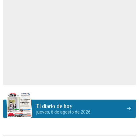
El diario de hoy
jueves, 6 de agosto de 2026