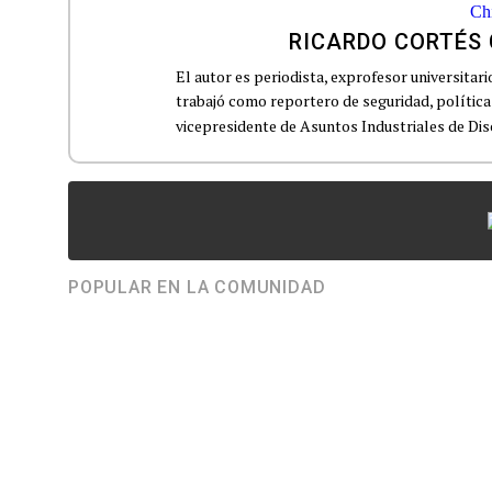
RICARDO CORTÉS 
El autor es periodista, exprofesor universitar
trabajó como reportero de seguridad, polític
vicepresidente de Asuntos Industriales de Disc
POPULAR EN LA COMUNIDAD