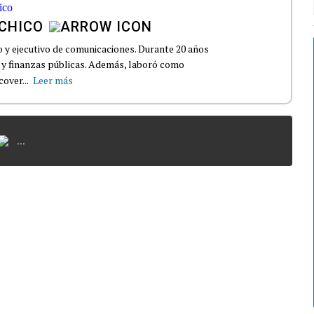
CHICO
io y ejecutivo de comunicaciones. Durante 20 años
a y finanzas públicas. Además, laboró como
over...
Leer más
...