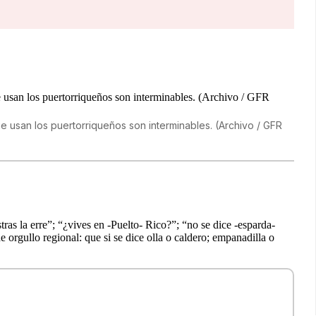
ue usan los puertorriqueños son interminables. (Archivo / GFR
ras la erre”; “¿vives en -Puelto- Rico?”; “no se dice -esparda-
e orgullo regional: que si se dice olla o caldero; empanadilla o