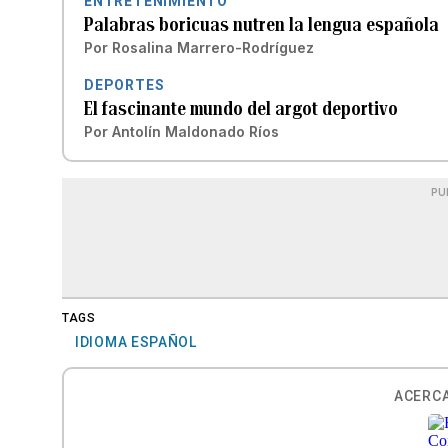
ENTRETENIMIENTO
Palabras boricuas nutren la lengua española
Por
Rosalina Marrero-Rodríguez
DEPORTES
El fascinante mundo del argot deportivo
Por
Antolín Maldonado Ríos
PU
TAGS
IDIOMA ESPAÑOL
ACERCA