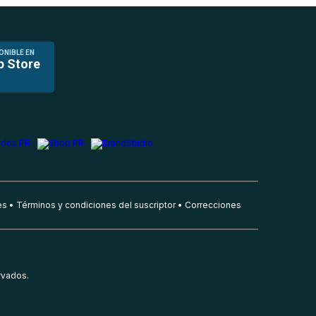
ONIBLE EN
p Store
es
Términos y condiciones del suscriptor
Correcciones
rvados.