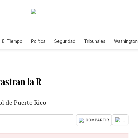
El Tiempo
Política
Seguridad
Tribunales
Washington 
rastran la R
ol de Puerto Rico
...
COMPARTIR