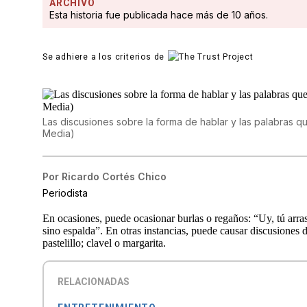
ARCHIVO
Esta historia fue publicada hace más de 10 años.
Se adhiere a los criterios de
Las discusiones sobre la forma de hablar y las palabras q
Media)
Por
Ricardo Cortés Chico
Periodista
En ocasiones, puede ocasionar burlas o regaños: “Uy, tú arrast
sino espalda”. En otras instancias, puede causar discusiones d
pastelillo; clavel o margarita.
RELACIONADAS