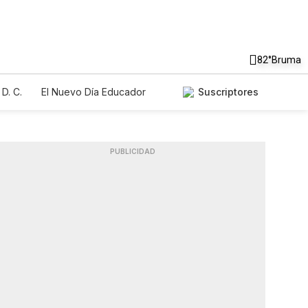
82°
Bruma
D. C.
El Nuevo Día Educador
Suscriptores
PUBLICIDAD