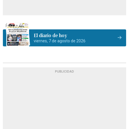
El diario de hoy
viernes, 7 de agosto de 2026
PUBLICIDAD