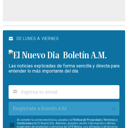
DE LUNES A VIERNES
Boletín A.M.
Las noticias explicadas de forma sencilla y directa para
entender lo más importante del día.
Regístrate a Boletín A.M.
Al someter tu correo electrónico, aceptas la
Política de Privacidad
y
Términos y
Condiciones
de El Nuevo Día. Además, aceptas recibir información u ofertas
especiales de productos o servicios de GFR Media, sus afiliadas o de terceros.