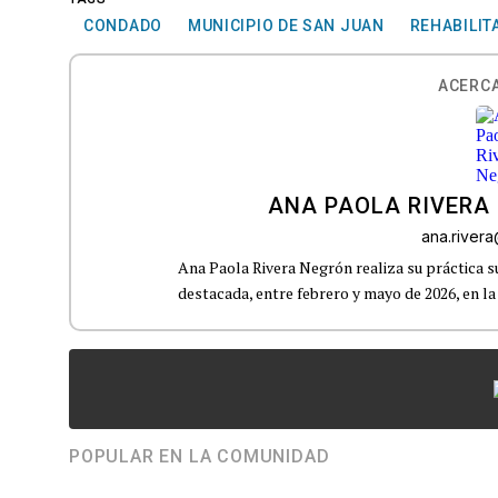
CONDADO
MUNICIPIO DE SAN JUAN
REHABILIT
ACERCA
ANA PAOLA RIVERA
ana.river
Ana Paola Rivera Negrón realiza su práctica 
destacada, entre febrero y mayo de 2026, en la
POPULAR EN LA COMUNIDAD