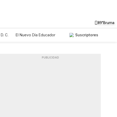
89°
Bruma
D. C.
El Nuevo Día Educador
Suscriptores
PUBLICIDAD