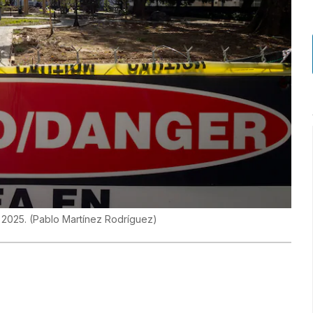
e 2025.
(
Pablo Martínez Rodríguez
)