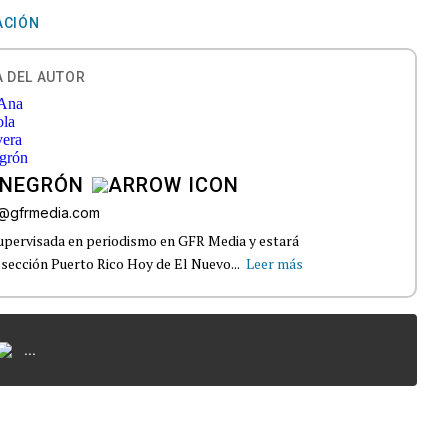
ACIÓN
 DEL AUTOR
 NEGRÓN
a@gfrmedia.com
supervisada en periodismo en GFR Media y estará
 sección Puerto Rico Hoy de El Nuevo...
Leer más
...