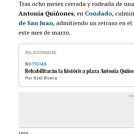
Tras ocho meses cerrada y rodeada de una 
Antonia Quiñones
, en
Condado
, culmin
de San Juan
, admitiendo un retraso en el
este mes de marzo.
RELACIONADAS
NOTICIAS
Rehabilitarán la histórica plaza Antonia Quiñ
Por
Itzel Rivera
PU
TAGS