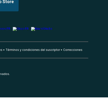
p Store
es
Términos y condiciones del suscriptor
Correcciones
rvados.