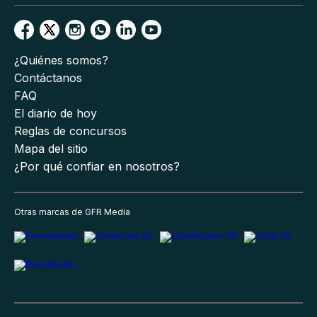
¿Quiénes somos?
Contáctanos
FAQ
El diario de hoy
Reglas de concursos
Mapa del sitio
¿Por qué confiar en nosotros?
Otras marcas de GFR Media