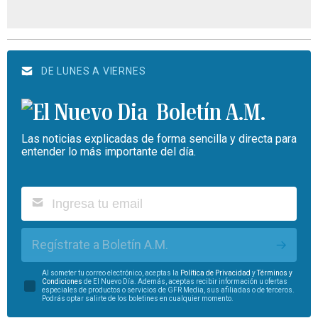
DE LUNES A VIERNES
Boletín A.M.
Las noticias explicadas de forma sencilla y directa para
entender lo más importante del día.
Regístrate a Boletín A.M.
Al someter tu correo electrónico, aceptas la
Política de Privacidad
y
Términos y
Condiciones
de El Nuevo Día. Además, aceptas recibir información u ofertas
especiales de productos o servicios de GFR Media, sus afiliadas o de terceros.
Podrás optar salirte de los boletines en cualquier momento.