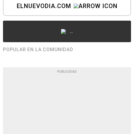
ELNUEVODIA.COM
...
POPULAR EN LA COMUNIDAD
PUBLICIDAD