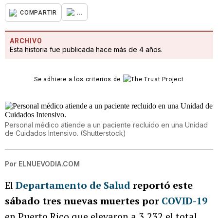
...
COMPARTIR
ARCHIVO
Esta historia fue publicada hace más de 4 años.
Se adhiere a los criterios de
Personal médico atiende a un paciente recluido en una Unidad
de Cuidados Intensivo.
(
Shutterstock
)
Por
ELNUEVODIA.COM
El
Departamento de Salud
reportó este
sábado tres nuevas muertes por
COVID-19
en Puerto Rico que elevaron a 3,232 el total