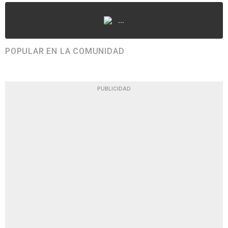
...
POPULAR EN LA COMUNIDAD
PUBLICIDAD