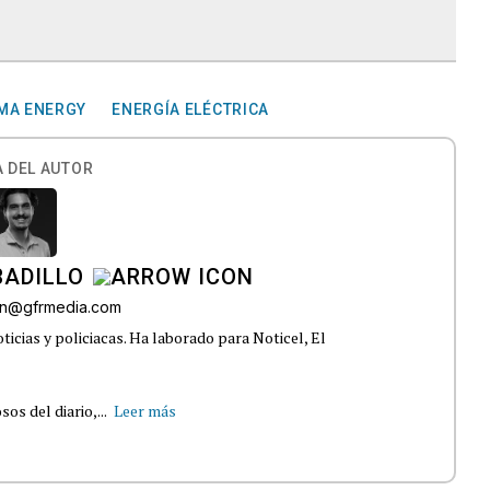
MA ENERGY
ENERGÍA ELÉCTRICA
 DEL AUTOR
BADILLO
lon@gfrmedia.com
ticias y policiacas. Ha laborado para Noticel, El
s del diario,...
Leer más