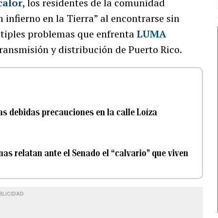
calor
, los residentes de la comunidad
 infierno en la Tierra” al encontrarse sin
tiples problemas que enfrenta
LUMA
 transmisión y distribución de Puerto Rico.
as debidas precauciones en la calle Loíza
as relatan ante el Senado el “calvario” que viven
BLICIDAD