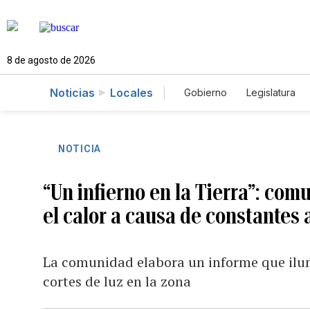
8 de agosto de 2026
Noticias
Locales
Gobierno
Legislatura
Caso Gabriela Nicole
NOTICIA
“Un infierno en la Tierra”: comu
el calor a causa de constantes
La comunidad elabora un informe que ilum
cortes de luz en la zona