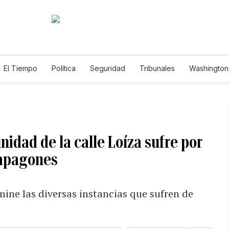
El Tiempo
Política
Seguridad
Tribunales
Washington 
nidad de la calle Loíza sufre por
 apagones
ine las diversas instancias que sufren de