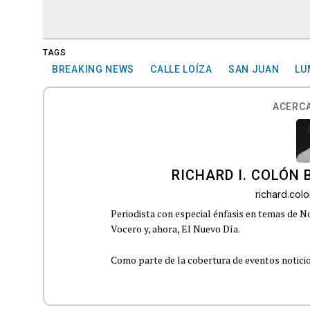
TAGS
BREAKING NEWS
CALLE LOÍZA
SAN JUAN
LU
ACERCA
RICHARD I. COLÓN 
richard.co
Periodista con especial énfasis en temas de No
Vocero y, ahora, El Nuevo Día.
Como parte de la cobertura de eventos noticioso