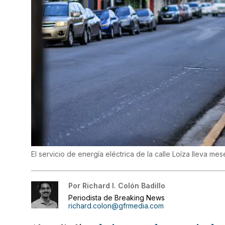
El servicio de energía eléctrica de la calle Loíza lleva me
Por
Richard I. Colón Badillo
Periodista de Breaking News
richard.colon@gfrmedia.com