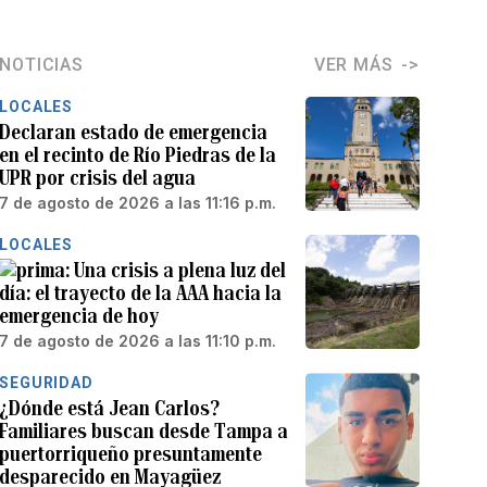
NOTICIAS
VER MÁS
LOCALES
Declaran estado de emergencia
en el recinto de Río Piedras de la
UPR por crisis del agua
7 de agosto de 2026 a las 11:16 p.m.
LOCALES
Una crisis a plena luz del
día: el trayecto de la AAA hacia la
emergencia de hoy
7 de agosto de 2026 a las 11:10 p.m.
SEGURIDAD
¿Dónde está Jean Carlos?
Familiares buscan desde Tampa a
puertorriqueño presuntamente
desparecido en Mayagüez