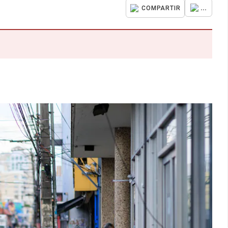
...
COMPARTIR