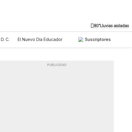
80°
Lluvias aisladas
D. C.
El Nuevo Día Educador
Suscriptores
PUBLICIDAD