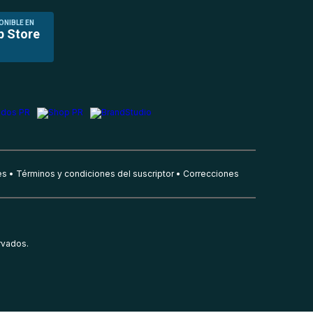
ONIBLE EN
p Store
es
Términos y condiciones del suscriptor
Correcciones
rvados.