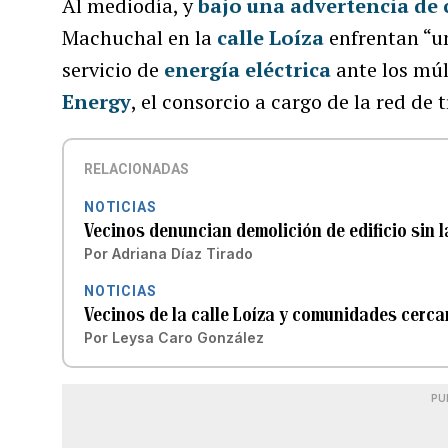
Al mediodía, y
bajo una advertencia de 
Machuchal en la
calle Loíza
enfrentan “un
servicio de
energía eléctrica
ante los múl
Energy
, el consorcio a cargo de la red de
RELACIONADAS
NOTICIAS
Vecinos denuncian demolición de edificio sin l
Por
Adriana Díaz Tirado
NOTICIAS
Vecinos de la calle Loíza y comunidades cercan
Por
Leysa Caro González
PU