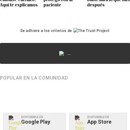
Aquí te explicamos
paciente
después
Se adhiere a los criterios de
...
POPULAR EN LA COMUNIDAD
DISPONIBLE EN
DISPONIBLE EN
Google Play
App Store