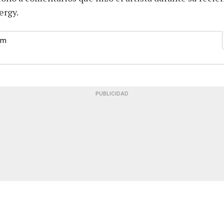
ergy.
 pm
PUBLICIDAD