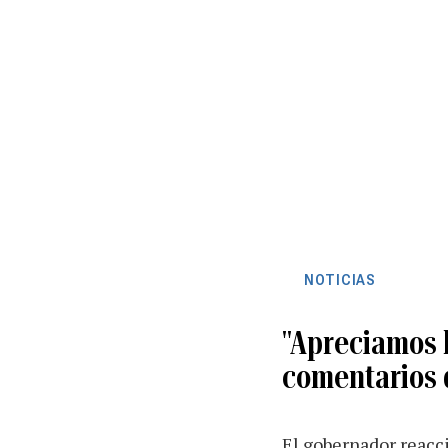
NOTICIAS
"Apreciamos l
comentarios 
El gobernador reacci