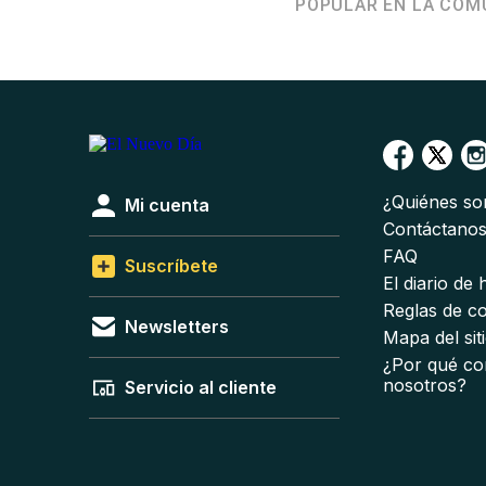
POPULAR EN LA COM
¿Quiénes s
Mi cuenta
Contáctano
FAQ
Suscríbete
El diario de
Reglas de c
Newsletters
Mapa del sit
¿Por qué co
nosotros?
Servicio al cliente