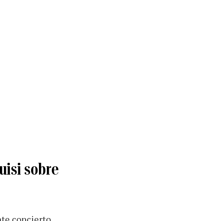
uisi sobre
nte concierto