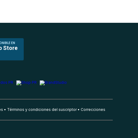
ONIBLE EN
p Store
es
Términos y condiciones del suscriptor
Correcciones