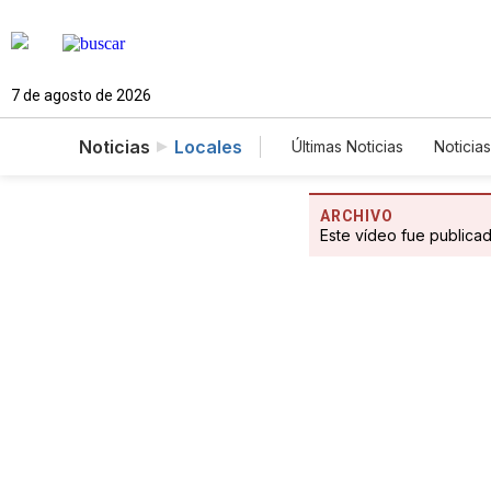
7 de agosto de 2026
Noticias
Locales
Últimas Noticias
Noticias
Estados Unidos
Cie
Fotogalerías
Englis
ARCHIVO
Este vídeo fue publica