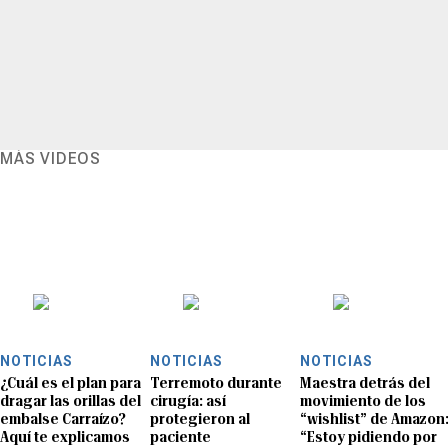
MÁS VIDEOS
NOTICIAS
NOTICIAS
NOTICIAS
¿Cuál es el plan para
Terremoto durante
Maestra detrás del
dragar las orillas del
cirugía: así
movimiento de los
embalse Carraízo?
protegieron al
“wishlist” de Amazon
Aquí te explicamos
paciente
“Estoy pidiendo por