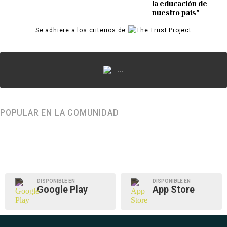
la educación de
nuestro país”
Se adhiere a los criterios de
...
POPULAR EN LA COMUNIDAD
DISPONIBLE EN
DISPONIBLE EN
Google Play
App Store