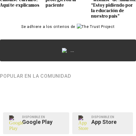
Aquí te explicamos
paciente
“Estoy pidiendo por
la educación de
nuestro país”
Se adhiere a los criterios de
...
POPULAR EN LA COMUNIDAD
DISPONIBLE EN
DISPONIBLE EN
Google Play
App Store