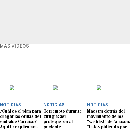
MÁS VIDEOS
NOTICIAS
NOTICIAS
NOTICIAS
¿Cuál es el plan para
Terremoto durante
Maestra detrás del
dragar las orillas del
cirugía: así
movimiento de los
embalse Carraízo?
protegieron al
“wishlist” de Amazon
Aquí te explicamos
paciente
“Estoy pidiendo por