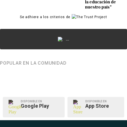
la educación de
nuestro país”
Se adhiere a los criterios de
...
POPULAR EN LA COMUNIDAD
DISPONIBLE EN
DISPONIBLE EN
Google Play
App Store