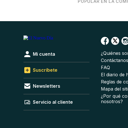
POPULAR EN LA COM
¿Quiénes s
Mi cuenta
Contáctano
FAQ
Suscríbete
El diario de
Reglas de c
Newsletters
Mapa del sit
¿Por qué co
nosotros?
Servicio al cliente