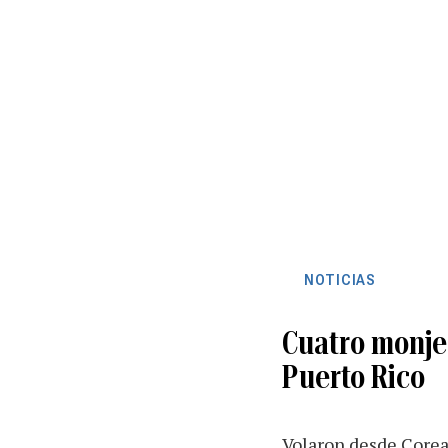
NOTICIAS
Cuatro monjes
Puerto Rico
Volaron desde Corea 