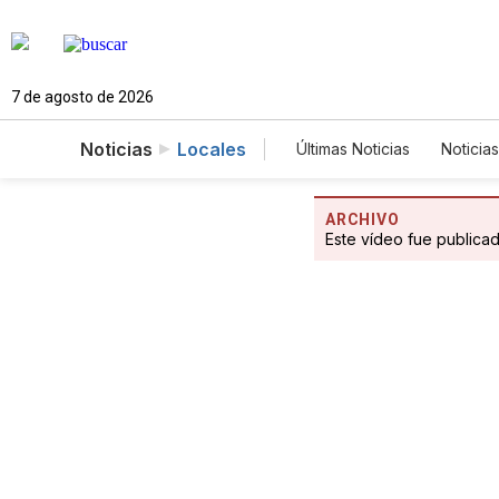
7 de agosto de 2026
Noticias
Locales
Últimas Noticias
Noticias
Estados Unidos
Cie
Fotogalerías
Englis
ARCHIVO
Este vídeo fue publica