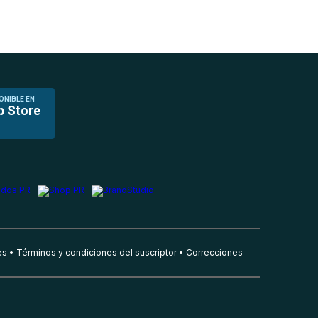
ONIBLE EN
p Store
es
Términos y condiciones del suscriptor
Correcciones