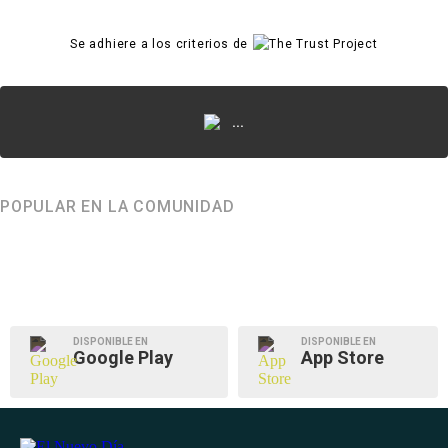
Se adhiere a los criterios de
...
POPULAR EN LA COMUNIDAD
DISPONIBLE EN
DISPONIBLE EN
Google Play
App Store