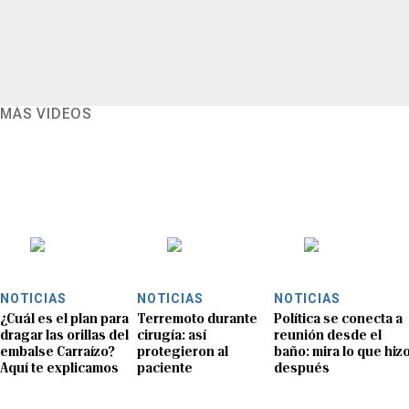
MÁS VIDEOS
NOTICIAS
NOTICIAS
NOTICIAS
¿Cuál es el plan para
Terremoto durante
Política se conecta a
dragar las orillas del
cirugía: así
reunión desde el
embalse Carraízo?
protegieron al
baño: mira lo que hiz
Aquí te explicamos
paciente
después