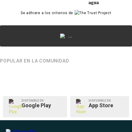
agua
Se adhiere a los criterios de
...
POPULAR EN LA COMUNIDAD
DISPONIBLE EN
DISPONIBLE EN
Google Play
App Store