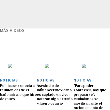
MÁS VIDEOS
NOTICIAS
NOTICIAS
NOTICIAS
Política se conecta a
Asesinato de
"Para poder
reunión desde el
influencer mexicano
sobrevivir, hay que
baño: mira lo que hizo
es captado en vivo:
prepararse":
después
notaron algo extraño
ciudadanos se
y luego ocurrió
movilizan ante el
racionamiento de