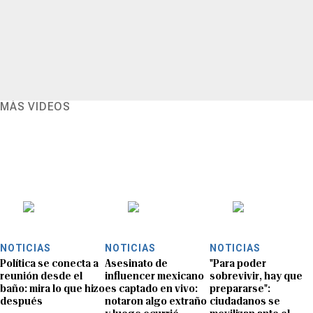
MÁS VIDEOS
NOTICIAS
NOTICIAS
NOTICIAS
Política se conecta a
Asesinato de
"Para poder
reunión desde el
influencer mexicano
sobrevivir, hay que
baño: mira lo que hizo
es captado en vivo:
prepararse":
después
notaron algo extraño
ciudadanos se