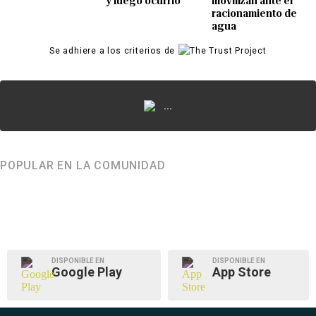
y luego ocurrió
movilizan ante el
racionamiento de
agua
Se adhiere a los criterios de
...
POPULAR EN LA COMUNIDAD
DISPONIBLE EN
DISPONIBLE EN
Google Play
App Store