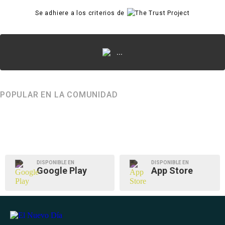
Se adhiere a los criterios de
...
POPULAR EN LA COMUNIDAD
DISPONIBLE EN
DISPONIBLE EN
Google Play
App Store