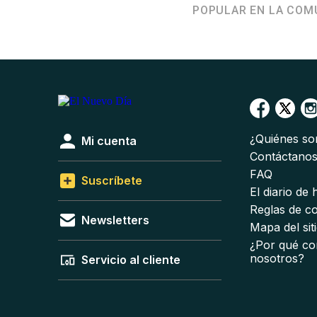
POPULAR EN LA COM
¿Quiénes s
Mi cuenta
Contáctano
FAQ
Suscríbete
El diario de
Reglas de c
Newsletters
Mapa del sit
¿Por qué co
nosotros?
Servicio al cliente