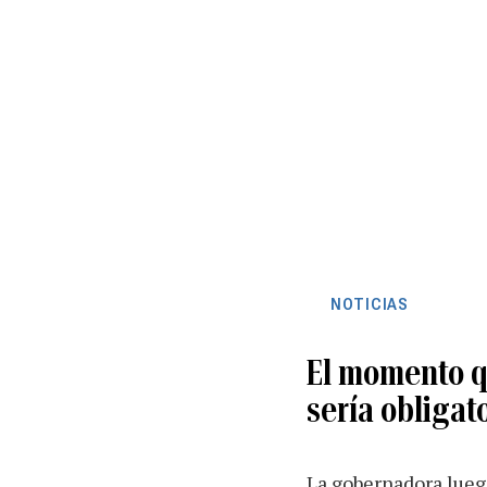
NOTICIAS
El momento q
sería obligat
La gobernadora luego