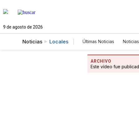
9 de agosto de 2026
Noticias
Locales
Últimas Noticias
Noticias
Estados Unidos
Cie
Fotogalerías
Englis
ARCHIVO
Este vídeo fue publica