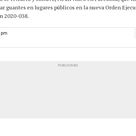
zar guantes en lugares públicos en la nueva Orden Ejecu
n 2020-038.
1 pm
PUBLICIDAD