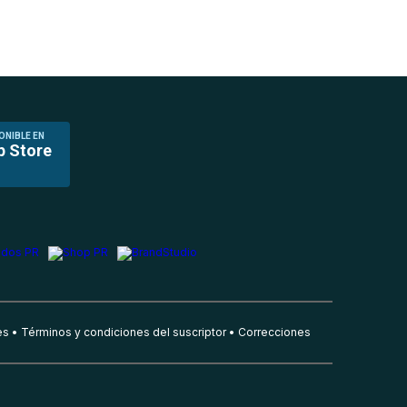
ONIBLE EN
p Store
es
Términos y condiciones del suscriptor
Correcciones