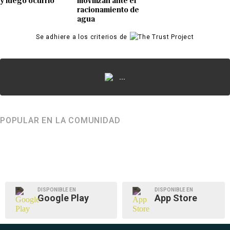
y luego ocurrió
movilizan ante el
racionamiento de
agua
Se adhiere a los criterios de
...
POPULAR EN LA COMUNIDAD
DISPONIBLE EN
DISPONIBLE EN
Google Play
App Store