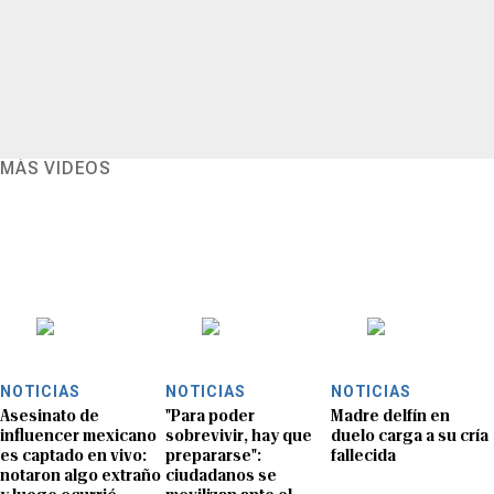
MÁS VIDEOS
NOTICIAS
NOTICIAS
NOTICIAS
Asesinato de
"Para poder
Madre delfín en
influencer mexicano
sobrevivir, hay que
duelo carga a su cría
es captado en vivo:
prepararse":
fallecida
notaron algo extraño
ciudadanos se