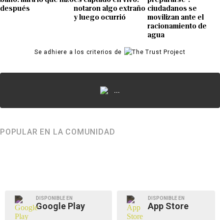
después
notaron algo extraño
ciudadanos se
y luego ocurrió
movilizan ante el
racionamiento de
agua
Se adhiere a los criterios de
...
POPULAR EN LA COMUNIDAD
DISPONIBLE EN
DISPONIBLE EN
Google Play
App Store