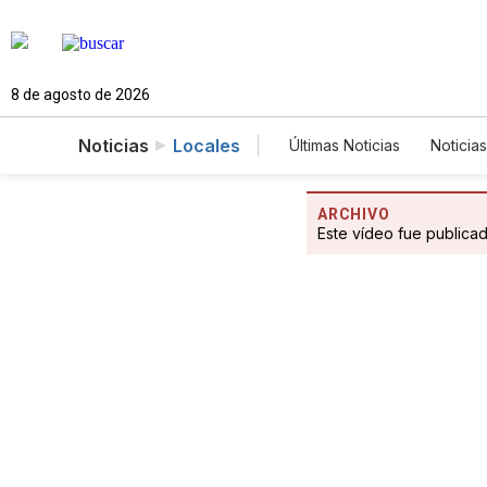
8 de agosto de 2026
Noticias
Locales
Últimas Noticias
Noticias
Estados Unidos
Cie
Fotogalerías
Englis
ARCHIVO
Este vídeo fue publica