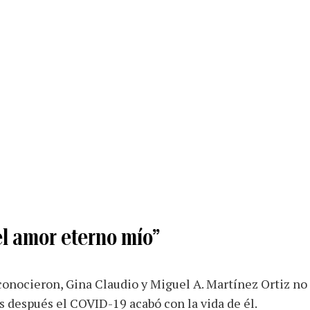
el amor eterno mío”
conocieron, Gina Claudio y Miguel A. Martínez Ortiz no
s después el COVID-19 acabó con la vida de él.