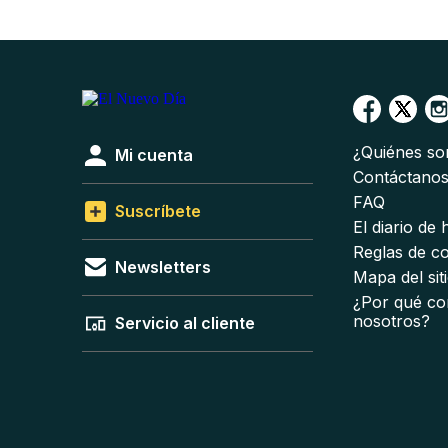
¿Quiénes s
Mi cuenta
Contáctano
FAQ
Suscríbete
El diario de
Reglas de c
Newsletters
Mapa del sit
¿Por qué co
nosotros?
Servicio al cliente