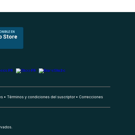
ONIBLE EN
p Store
es
Términos y condiciones del suscriptor
Correcciones
rvados.