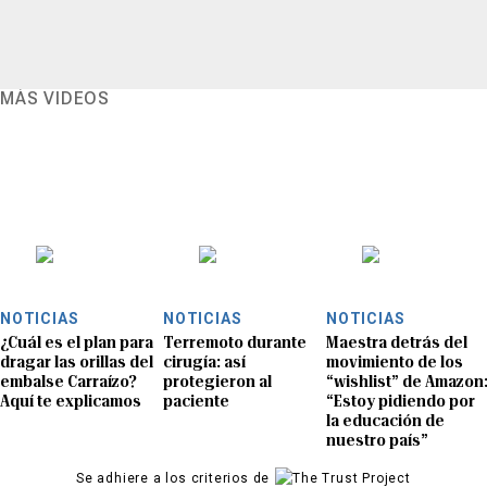
MÁS VIDEOS
NOTICIAS
NOTICIAS
NOTICIAS
¿Cuál es el plan para
Terremoto durante
Maestra detrás del
dragar las orillas del
cirugía: así
movimiento de los
embalse Carraízo?
protegieron al
“wishlist” de Amazon
Aquí te explicamos
paciente
“Estoy pidiendo por
la educación de
nuestro país”
Se adhiere a los criterios de