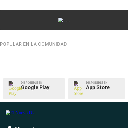
...
POPULAR EN LA COMUNIDAD
DISPONIBLE EN
DISPONIBLE EN
Google Play
App Store