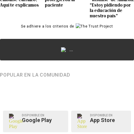
Aquí te explicamos
paciente
“Estoy pidiendo por
la educación de
nuestro país”
Se adhiere a los criterios de
...
POPULAR EN LA COMUNIDAD
DISPONIBLE EN
DISPONIBLE EN
Google Play
App Store